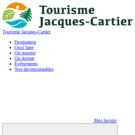
Tourisme Jacques-Cartier
Destination
Quoi faire
Où manger
Où dormir
Événements
Nos incontournables
Mes favoris