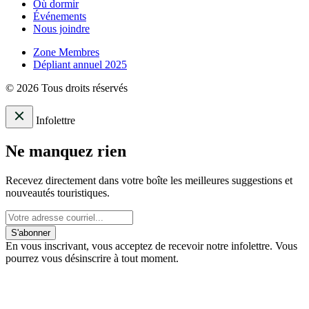
Où dormir
Événements
Nous joindre
Zone Membres
Dépliant annuel 2025
© 2026 Tous droits réservés
Infolettre
Ne manquez rien
Recevez directement dans votre boîte les meilleures suggestions et
nouveautés touristiques.
S'abonner
En vous inscrivant, vous acceptez de recevoir notre infolettre. Vous
pourrez vous désinscrire à tout moment.