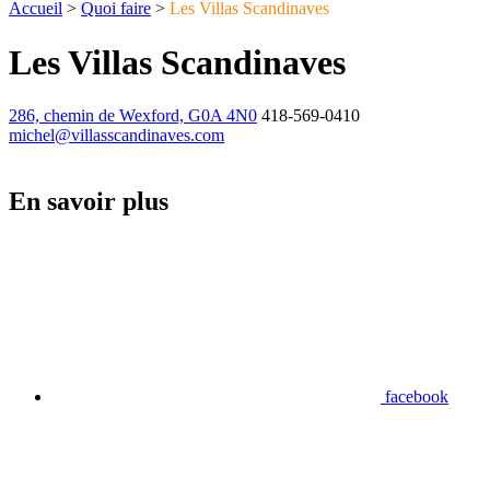
Accueil
>
Quoi faire
>
Les Villas Scandinaves
Les Villas Scandinaves
286, chemin de Wexford, G0A 4N0
418-569-0410
michel@villasscandinaves.com
En savoir plus
facebook