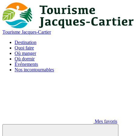
Tourisme Jacques-Cartier
Destination
Quoi faire
Où manger
Où dormir
Événements
Nos incontournables
Mes favoris