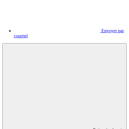
Envoyer par
courriel