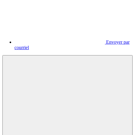
Envoyer par
courriel