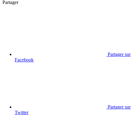
Partager
Partager sur
Facebook
Partager sur
Twitter