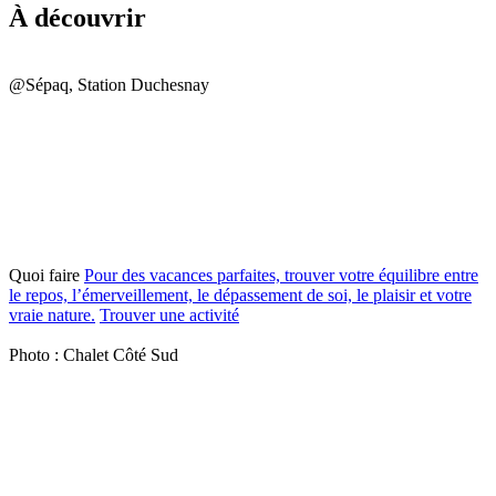
À découvrir
@Sépaq, Station Duchesnay
Quoi faire
Pour des vacances parfaites, trouver votre équilibre entre
le repos, l’émerveillement, le dépassement de soi, le plaisir et votre
vraie nature.
Trouver une activité
Photo : Chalet Côté Sud