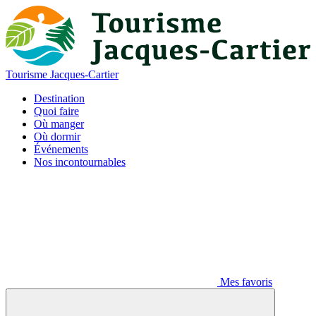
Tourisme Jacques-Cartier
Destination
Quoi faire
Où manger
Où dormir
Événements
Nos incontournables
Mes favoris