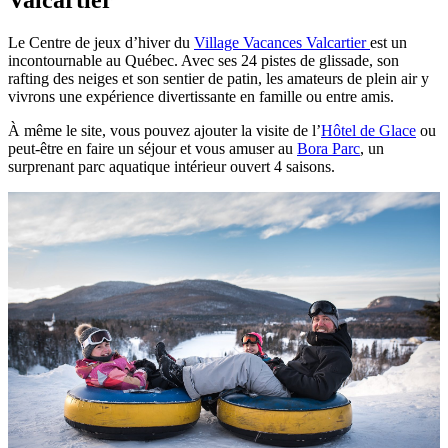
Valcartier
Le Centre de jeux d’hiver du
Village Vacances Valcartier
est un
incontournable au Québec. Avec ses 24 pistes de glissade, son
rafting des neiges et son sentier de patin, les amateurs de plein air y
vivrons une expérience divertissante en famille ou entre amis.
À même le site, vous pouvez ajouter la visite de l’
Hôtel de Glace
ou
peut-être en faire un séjour et vous amuser au
Bora Parc
, un
surprenant parc aquatique intérieur ouvert 4 saisons.