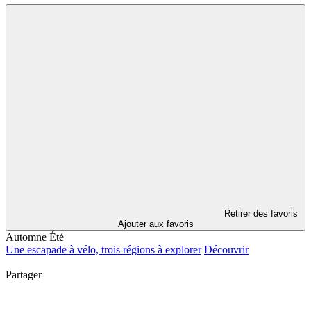
Retirer des favoris
Ajouter aux favoris
Automne
Été
Une escapade à vélo, trois régions à explorer
Découvrir
Partager