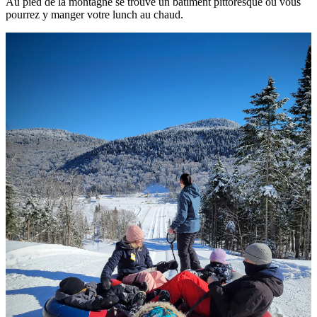
Au pied de la montagne se trouve un bâtiment pittoresque où vous
pourrez y manger votre lunch au chaud.