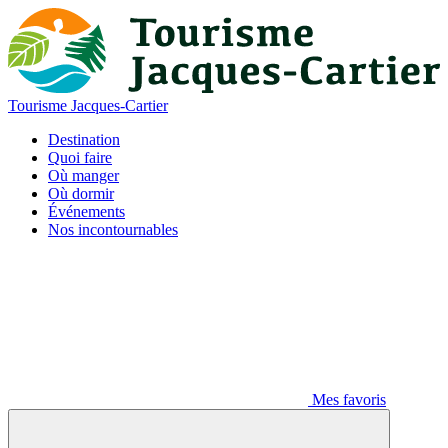
Tourisme Jacques-Cartier
Destination
Quoi faire
Où manger
Où dormir
Événements
Nos incontournables
Mes favoris