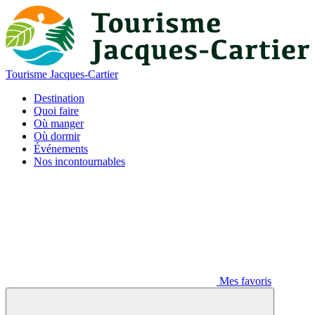
Tourisme Jacques-Cartier
Destination
Quoi faire
Où manger
Où dormir
Événements
Nos incontournables
Mes favoris