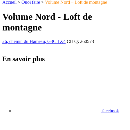
Accueil
>
Quoi faire
>
Volume Nord – Loft de montagne
Volume Nord - Loft de
montagne
26, chemin du Hameau, G3C 1X4
CITQ: 260573
En savoir plus
facebook