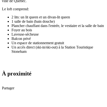
ville de Québec.
Le loft comprend:
2 lits: un lit queen et un divan-lit queen
1 salle de bain (bain douche)
Plancher chauffant dans l'entrée, le vestiaire et la salle de bain
Foyer au bois
Laveuse-sécheuse
Balcon privé
Un espace de stationnement gratuit
Un accès direct (ski-in/ski-out) à la Station Touristique
Stoneham
À proximité
Partager