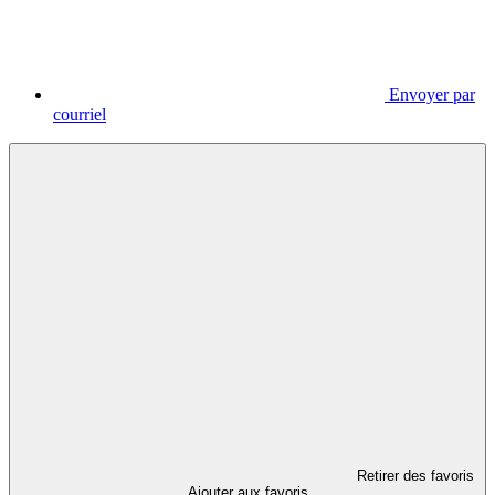
Envoyer par
courriel
Retirer des favoris
Ajouter aux favoris