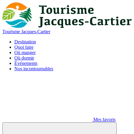
Tourisme Jacques-Cartier
Destination
Quoi faire
Où manger
Où dormir
Événements
Nos incontournables
Mes favoris