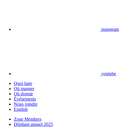
instagram
youtube
Quoi faire
Où manger
Où dormir
Événements
Nous joindre
English
Zone Membres
Dépliant annuel 2025