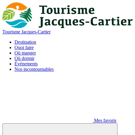
Tourisme Jacques-Cartier
Destination
Quoi faire
Où manger
Où dormir
Événements
Nos incontournables
Mes favoris