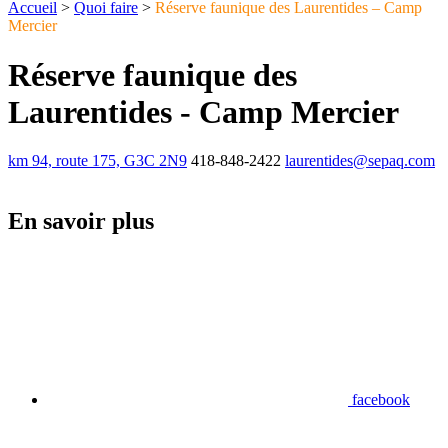
Accueil
>
Quoi faire
>
Réserve faunique des Laurentides – Camp
Mercier
Réserve faunique des
Laurentides - Camp Mercier
km 94, route 175, G3C 2N9
418-848-2422
laurentides@sepaq.com
En savoir plus
facebook