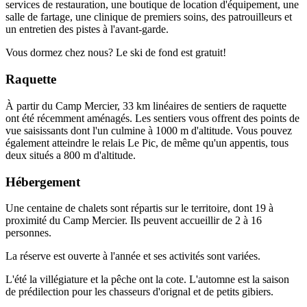
services de restauration, une boutique de location d'équipement, une
salle de fartage, une clinique de premiers soins, des patrouilleurs et
un entretien des pistes à l'avant-garde.
Vous dormez chez nous? Le ski de fond est gratuit!
Raquette
À partir du Camp Mercier, 33 km linéaires de sentiers de raquette
ont été récemment aménagés. Les sentiers vous offrent des points de
vue saisissants dont l'un culmine à 1000 m d'altitude. Vous pouvez
également atteindre le relais Le Pic, de même qu'un appentis, tous
deux situés a 800 m d'altitude.
Hébergement
Une centaine de chalets sont répartis sur le territoire, dont 19 à
proximité du Camp Mercier. Ils peuvent accueillir de 2 à 16
personnes.
La réserve est ouverte à l'année et ses activités sont variées.
L'été la villégiature et la pêche ont la cote. L'automne est la saison
de prédilection pour les chasseurs d'orignal et de petits gibiers.